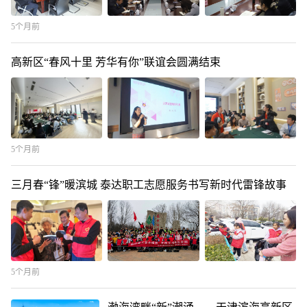
5个月前
高新区“春风十里 芳华有你”联谊会圆满结束
5个月前
三月春“锋”暖滨城 泰达职工志愿服务书写新时代雷锋故事
5个月前