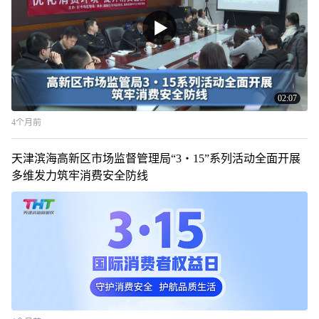
02:07
4个月前
天津滨海高新区市场监督管理局“3・15”系列活动全面开展
多维发力筑牢消费安全防线