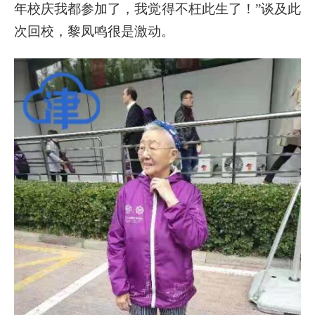
年校庆我都参加了，我觉得不枉此生了！”谈及此
次回校，黎凤鸣很是激动。