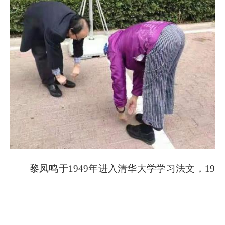
黎凤鸣于1949年进入清华大学学习法文，19
52年经院系调整到北京大学，1953年于北大毕
业。1956年至1979年，黎凤鸣成为南开大学外文
系当时唯一的法文老师，在南开园里渡过了二十